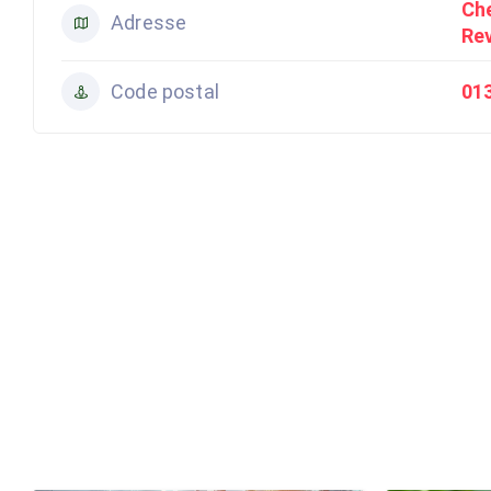
Ch
Adresse
Re
Code postal
01