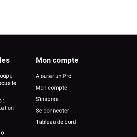
les
Mon compte
loupe
Ajouter un Pro
sous le
Mon compte
S’inscrire
 :
tation
Se connecter
Tableau de bord
so