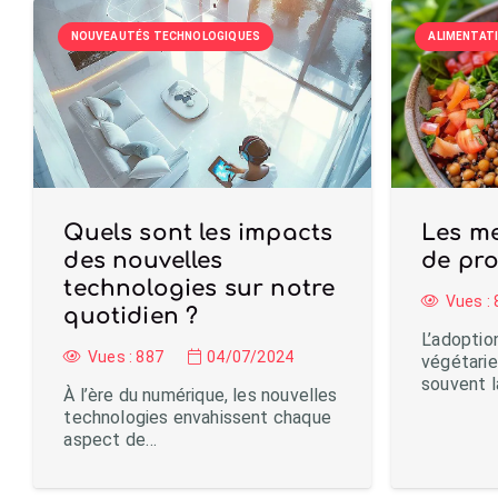
NOUVEAUTÉS TECHNOLOGIQUES
ALIMENTATI
Quels sont les impacts
Les me
des nouvelles
de pro
technologies sur notre
Vues :
quotidien ?
L’adoptio
Vues :
887
04/07/2024
végétari
souvent l
À l’ère du numérique, les nouvelles
technologies envahissent chaque
aspect de…