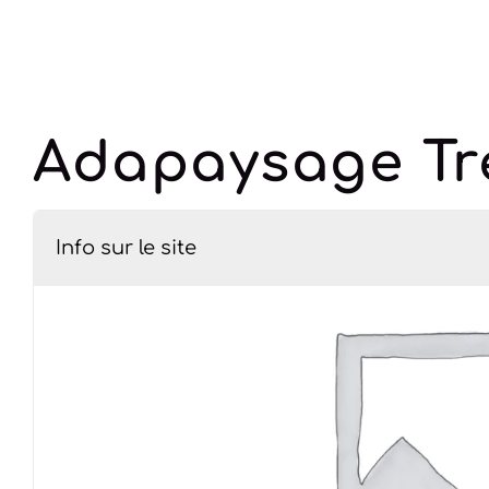
Adapaysage Tre
Info sur le site