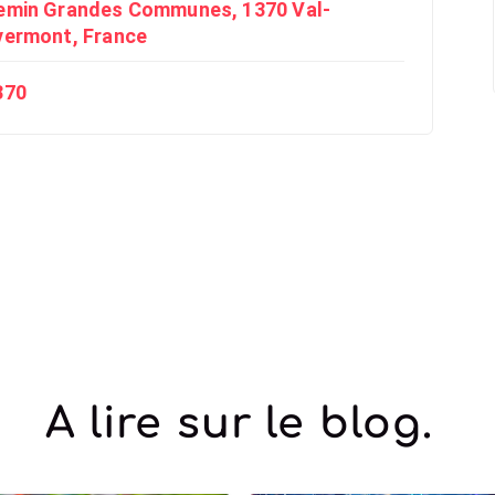
emin Grandes Communes, 1370 Val-
vermont, France
370
A lire sur le blog.