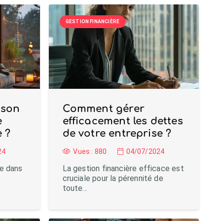
GESTION FINANCIÈRE
 son
Comment gérer
e
efficacement les dettes
 ?
de votre entreprise ?
24
Vues :
880
04/07/2024
te dans
La gestion financière efficace est
cruciale pour la pérennité de
toute…