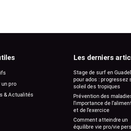
tiles
Les derniers artic
Stage de surf en Guade
ifs
pour ados : progressez 
 un pro
soleil des tropiques
s & Actualités
Prévention des maladies
l’importance de l’alimen
et de l’exercice
Comment atteindre un
équilibre vie pro/vie per