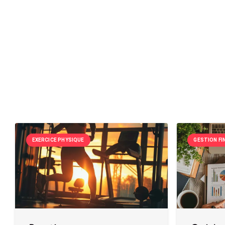
EXERCICE PHYSIQUE
GESTION FI