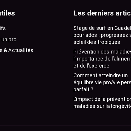
tiles
Les derniers artic
Stage de surf en Guade
ifs
pour ados : progressez 
 un pro
soleil des tropiques
s & Actualités
Prévention des maladies
l’importance de l’alimen
et de l’exercice
Comment atteindre un
équilibre vie pro/vie per
parfait ?
L’impact de la préventio
maladies sur la longévit