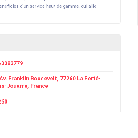
énéficiez d'un service haut de gamme, qui allie
60383779
Av. Franklin Roosevelt, 77260 La Ferté-
us-Jouarre, France
260