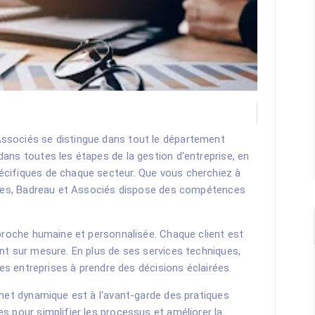
ssociés se distingue dans tout le département
ans toutes les étapes de la gestion d'entreprise, en
écifiques de chaque secteur. Que vous cherchiez à
ances, Badreau et Associés dispose des compétences
pproche humaine et personnalisée. Chaque client est
nt sur mesure. En plus de ses services techniques,
les entreprises à prendre des décisions éclairées.
inet dynamique est à l'avant-garde des pratiques
s pour simplifier les processus et améliorer la