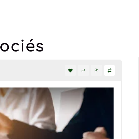
ociés