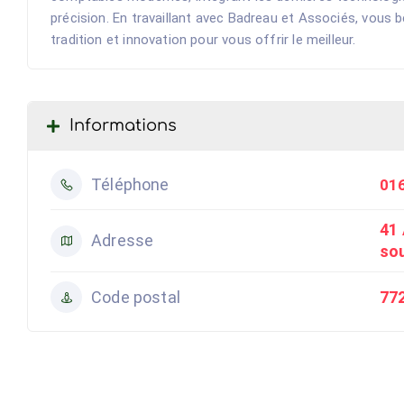
précision. En travaillant avec Badreau et Associés, vous b
tradition et innovation pour vous offrir le meilleur.
Informations
Téléphone
01
41 
Adresse
so
Code postal
77