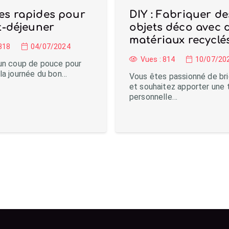
es rapides pour
DIY : Fabriquer de
it-déjeuner
objets déco avec 
matériaux recyclé
818
04/07/2024
Vues :
814
10/07/20
un coup de pouce pour
la journée du bon…
Vous êtes passionné de br
et souhaitez apporter une
personnelle…
Charger plus