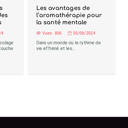
s
Les avantages de
des
l’aromathérapie pour
s
la santé mentale
24
Vues :
806
05/08/2024
icolage
Dans un monde où le rythme de
 touche
vie effréné et les…