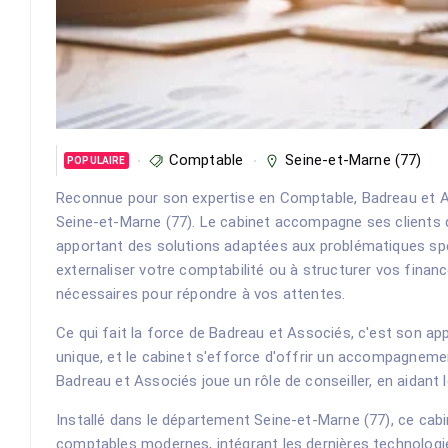
Comptable
Seine-et-Marne (77)
POPULAIRE
Reconnue pour son expertise en Comptable, Badreau et A
Seine-et-Marne (77). Le cabinet accompagne ses clients d
apportant des solutions adaptées aux problématiques sp
externaliser votre comptabilité ou à structurer vos fin
nécessaires pour répondre à vos attentes.
Ce qui fait la force de Badreau et Associés, c'est son a
unique, et le cabinet s'efforce d'offrir un accompagneme
Badreau et Associés joue un rôle de conseiller, en aidant 
Installé dans le département Seine-et-Marne (77), ce cab
comptables modernes, intégrant les dernières technologie