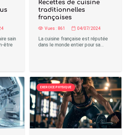
Recettes de cuisine
lus
traditionnelles
françaises
24
Vues :
861
04/07/2024
ire sain
La cuisine française est réputée
n-être
dans le monde entier pour sa…
EXERCICE PHYSIQUE