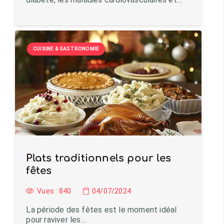
CUISINE & GASTRONOMIE
Plats traditionnels pour les
fêtes
Vues :
840
04/07/2024
La période des fêtes est le moment idéal
pour raviver les…