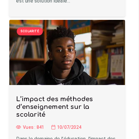
est une solution idéale…
SCOLARITÉ
L’impact des méthodes
d’enseignement sur la
scolarité
Vues :
841
10/07/2024
Dans le domaine de l’éducation, l’impact des