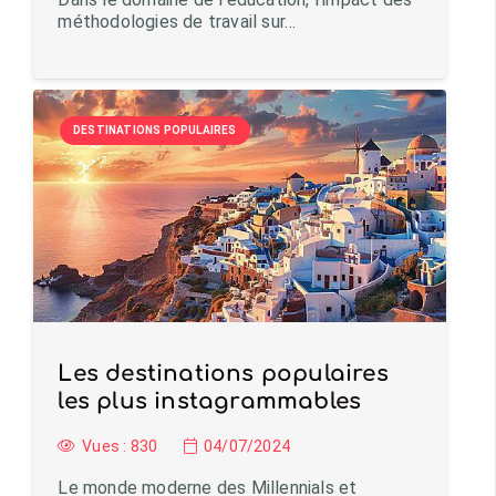
méthodologies de travail sur…
DESTINATIONS POPULAIRES
Les destinations populaires
les plus instagrammables
Vues :
830
04/07/2024
Le monde moderne des Millennials et