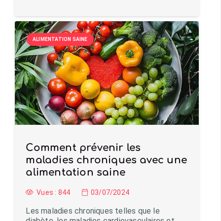
ALIMENTATION SAINE
Comment prévenir les
maladies chroniques avec une
alimentation saine
Vues :
844
03/07/2024
Les maladies chroniques telles que le
diabète, les maladies cardiovasculaires et…