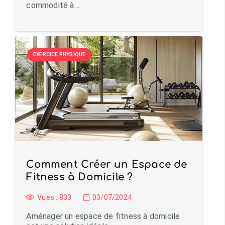
commodité à…
EXERCICE PHYSIQUE
Comment Créer un Espace de
Fitness à Domicile ?
Vues :
833
03/07/2024
Aménager un espace de fitness à domicile