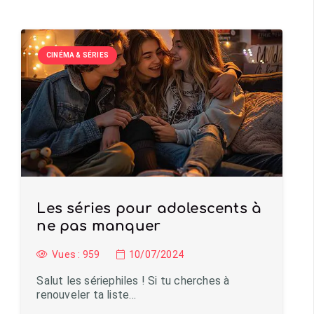
CINÉMA & SÉRIES
Les séries pour adolescents à
ne pas manquer
Vues :
959
10/07/2024
Salut les sériephiles ! Si tu cherches à
renouveler ta liste…