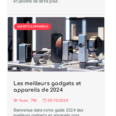
et jalonné de défis pour…
GADGETS & APPAREILS
Les meilleurs gadgets et
appareils de 2024
Vues :
796
09/10/2024
Bienvenue dans notre guide 2024 des
meilleurs gadgets et appareils pour…