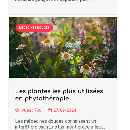
MÉDECINES DOUCES
Les plantes les plus utilisées
en phytothérapie
Vues :
766
27/09/2024
Les médecines douces connaissent un
intérêt croissant, notamment grâce à leur…