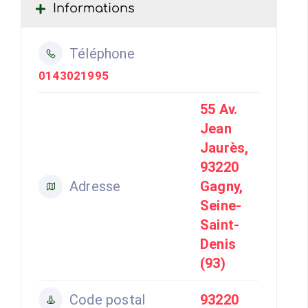
Informations
Téléphone
0143021995
55 Av.
Jean
Jaurès,
93220
Adresse
Gagny,
Seine-
Saint-
Denis
(93)
Code postal
93220