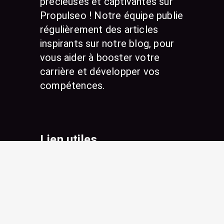
précieuses et captivantes sur
Propulseo ! Notre équipe publie
régulièrement des articles
inspirants sur notre blog, pour
vous aider à booster votre
carrière et développer vos
compétences.
Lien utiles
Nos tarifs
Trouver un pro
Conseils & Actualités