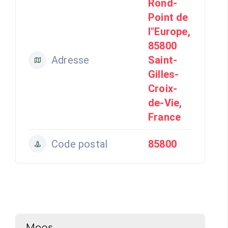
Rond-
Point de
l"Europe,
85800
Adresse
Saint-
Gilles-
Croix-
de-Vie,
France
Code postal
85800
Maps