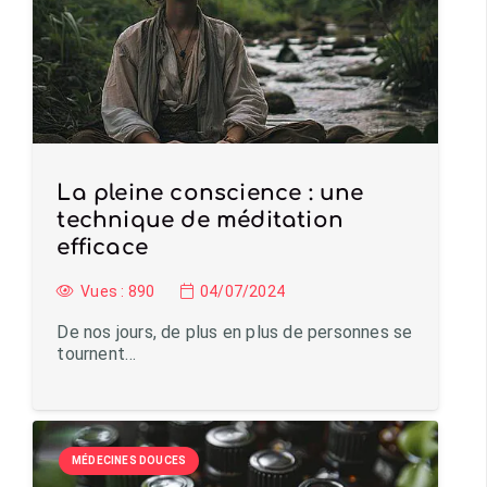
La pleine conscience : une
technique de méditation
efficace
Vues :
890
04/07/2024
De nos jours, de plus en plus de personnes se
tournent…
MÉDECINES DOUCES