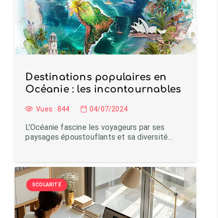
Destinations populaires en
Océanie : les incontournables
Vues :
844
04/07/2024
L’Océanie fascine les voyageurs par ses
paysages époustouflants et sa diversité…
SCOLARITÉ