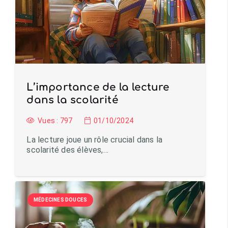
L’importance de la lecture
dans la scolarité
Vues :
797
01/10/2024
La lecture joue un rôle crucial dans la
scolarité des élèves,…
MÉDECINES DOUCES