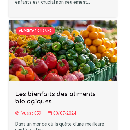
enfants est crucial non seulement…
ALIMENTATION SAINE
Les bienfaits des aliments
biologiques
Vues :
859
03/07/2024
Dans un monde où la quête d’une meilleure
santé et d’un…