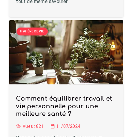
tout de même savourer…
HYGIÈNE DE VIE
Comment équilibrer travail et
vie personnelle pour une
meilleure santé ?
Vues :
821
11/07/2024