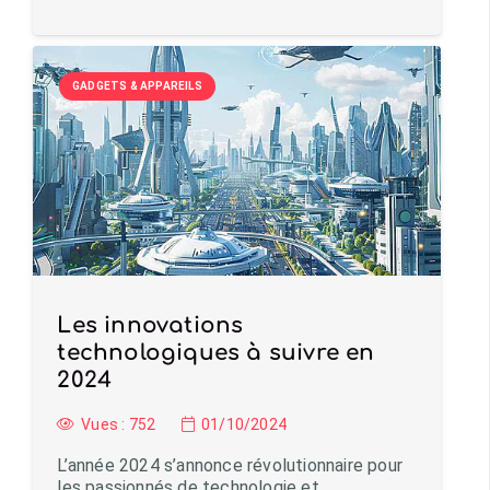
GADGETS & APPAREILS
Les innovations
technologiques à suivre en
2024
Vues :
752
01/10/2024
L’année 2024 s’annonce révolutionnaire pour
les passionnés de technologie et