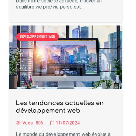
Dans notre société actuelle, trouver un
équilibre vie pro/vie perso est…
DÉVELOPPEMENT WEB
Les tendances actuelles en
développement web
Vues :
806
11/07/2024
Le monde du développement web évolue à