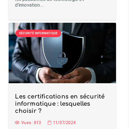
d’innovation.…
SÉCURITÉ INFORMATIQUE
Les certifications en sécurité
informatique : lesquelles
choisir ?
Vues :
813
11/07/2024