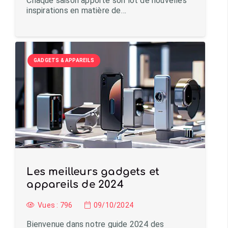
Chaque saison apporte son lot de nouvelles
inspirations en matière de…
GADGETS & APPAREILS
Les meilleurs gadgets et
appareils de 2024
Vues :
796
09/10/2024
Bienvenue dans notre guide 2024 des