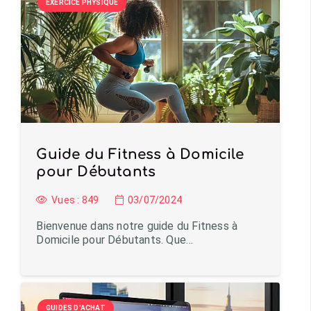
EXERCICE PHYSIQUE
Guide du Fitness à Domicile
pour Débutants
Vues :
849
03/07/2024
Bienvenue dans notre guide du Fitness à
Domicile pour Débutants. Que…
GUIDES D'ACHAT