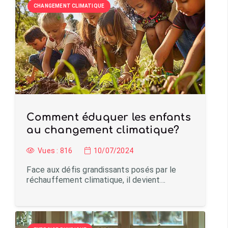
CHANGEMENT CLIMATIQUE
Comment éduquer les enfants
au changement climatique?
Vues :
816
10/07/2024
Face aux défis grandissants posés par le
réchauffement climatique, il devient…