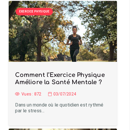
EXERCICE PHYSIQUE
Comment l’Exercice Physique
Améliore la Santé Mentale ?
Vues :
872
03/07/2024
Dans un monde où le quotidien est rythmé
par le stress…