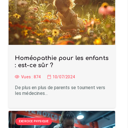
Homéopathie pour les enfants
: est-ce sûr ?
Vues :
874
10/07/2024
De plus en plus de parents se tournent vers
les médecines…
EXERCICE PHYSIQUE