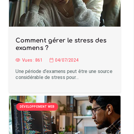
Comment gérer le stress des
examens ?
Vues :
861
04/07/2024
Une période d’examens peut être une source
considérable de stress pour…
DÉVELOPPEMENT WEB