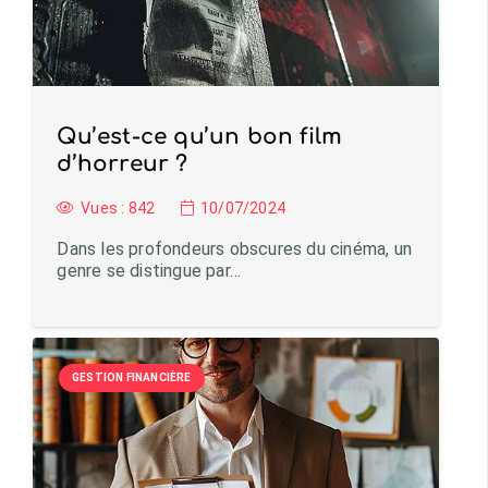
Qu’est-ce qu’un bon film
d’horreur ?
Vues :
842
10/07/2024
Dans les profondeurs obscures du cinéma, un
genre se distingue par…
GESTION FINANCIÈRE