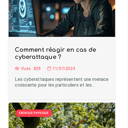
Comment réagir en cas de
cyberattaque ?
Vues :
829
11/07/2024
Les cyberattaques représentent une menace
croissante pour les particuliers et les…
EXERCICE PHYSIQUE