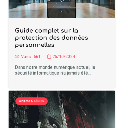
Guide complet sur la
protection des données
personnelles
Vues :
661
25/10/2024
Dans notre monde numérique actuel, la
sécurité informatique n’a jamais été…
CINÉMA & SÉRIES