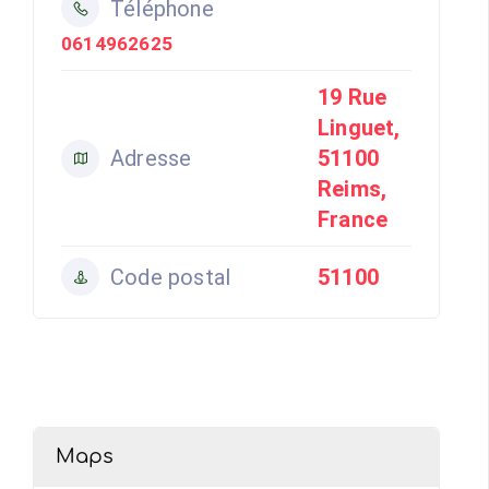
Téléphone
0614962625
19 Rue
Linguet,
Adresse
51100
Reims,
France
Code postal
51100
Maps