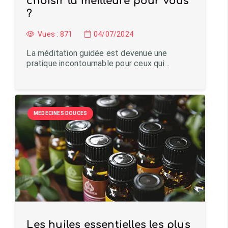
choisir la meilleure pour vous
?
Vues :
871
04/07/2024
La méditation guidée est devenue une
pratique incontournable pour ceux qui…
MÉDECINES DOUCES
Les huiles essentielles les plus