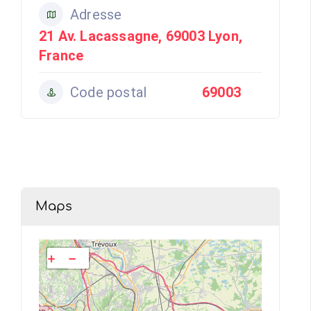
Adresse
21 Av. Lacassagne, 69003 Lyon,
France
Code postal
69003
Maps
+
−