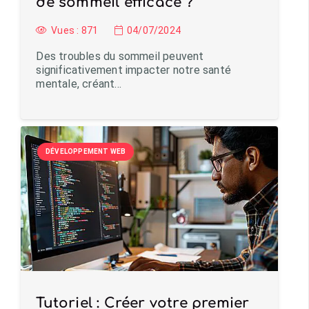
de sommeil efficace ?
Vues :
871
04/07/2024
Des troubles du sommeil peuvent
significativement impacter notre santé
mentale, créant…
DÉVELOPPEMENT WEB
Tutoriel : Créer votre premier