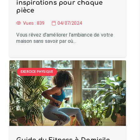
inspirations pour chaque
pièce
Vues :
839
04/07/2024
Vous rêvez d’améliorer l’ambiance de votre
maison sans savoir par où…
EXERCICE PHYSIQUE