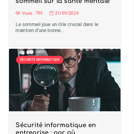
sommeil sur la santé mentale
Vues :
799
21/09/2024
Le sommeil joue un rôle crucial dans le
maintien d’une bonne…
SÉCURITÉ INFORMATIQUE
Sécurité informatique en
entreprise : par où