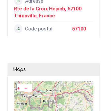
Adresse
Rte de la Croix Hepich, 57100
Thionville, France
Code postal
57100
Maps
+
−