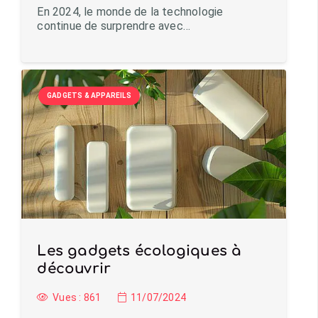
En 2024, le monde de la technologie
continue de surprendre avec…
GADGETS & APPAREILS
Les gadgets écologiques à
découvrir
Vues :
861
11/07/2024