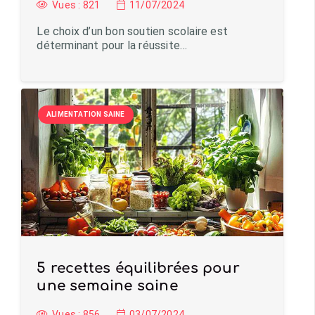
Vues :
821
11/07/2024
Le choix d’un bon soutien scolaire est
déterminant pour la réussite…
ALIMENTATION SAINE
5 recettes équilibrées pour
une semaine saine
Vues :
856
03/07/2024