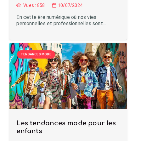
Vues :
858
10/07/2024
En cette ère numérique où nos vies
personnelles et professionnelles sont…
TENDANCES MODE
Les tendances mode pour les
enfants