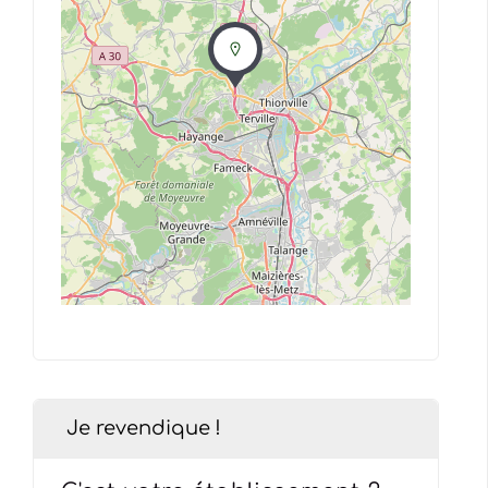
Je revendique !