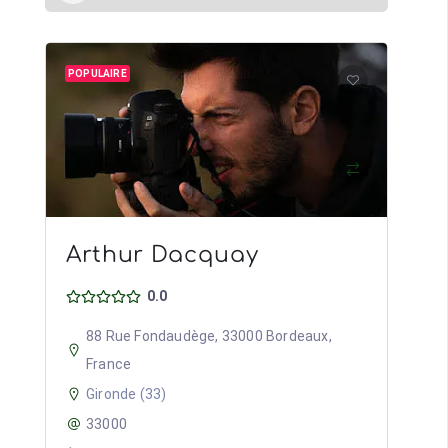
POPULAIRE
Arthur Dacquay
0.0
88 Rue Fondaudège, 33000 Bordeaux,
France
Gironde (33)
33000