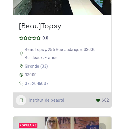
[Beau]Topsy
0.0
BeauTopsy, 255 Rue Judaïque, 33000
Bordeaux, France
Gironde (33)
33000
0752046037
Institut de beauté
602
POPULAIRE