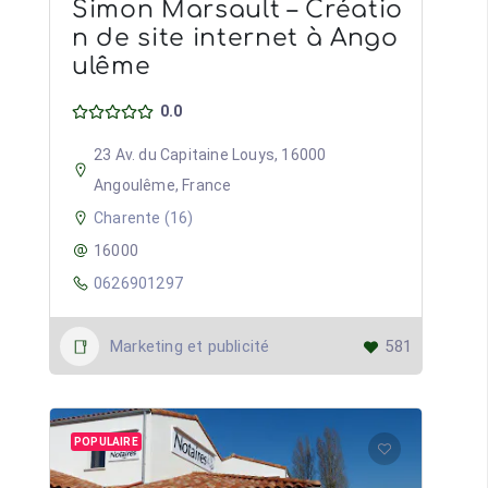
Simon Marsault – Créatio
n de site internet à Ango
ulême
0.0
23 Av. du Capitaine Louys, 16000
Angoulême, France
Charente (16)
16000
0626901297
Marketing et publicité
581
POPULAIRE