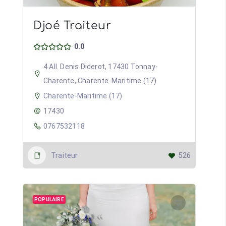
Djoé Traiteur
0.0
4 All. Denis Diderot, 17430 Tonnay-
Charente, Charente-Maritime (17)
Charente-Maritime (17)
17430
0767532118
Traiteur
526
POPULAIRE