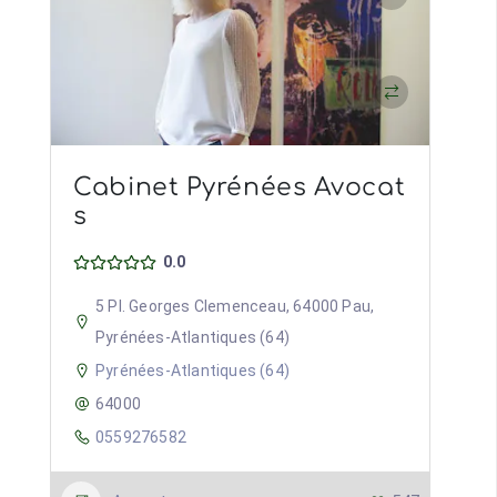
Cabinet Pyrénées Avocat
s
0.0
5 Pl. Georges Clemenceau, 64000 Pau,
Pyrénées-Atlantiques (64)
Pyrénées-Atlantiques (64)
64000
0559276582