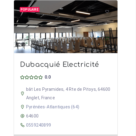
POPULAIRE
Dubacquié Electricité
0.0
bât Les Pyramides, 4 Rte de Pitoys, 64600
Anglet, France
Pyrénées-Atlantiques (64)
64600
0559240899