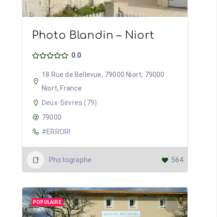
Photo Blandin – Niort
0.0
18 Rue de Bellevue, 79000 Niort, 79000
Niort, France
Deux-Sèvres (79)
79000
#ERROR!
Photographe
564
POPULAIRE