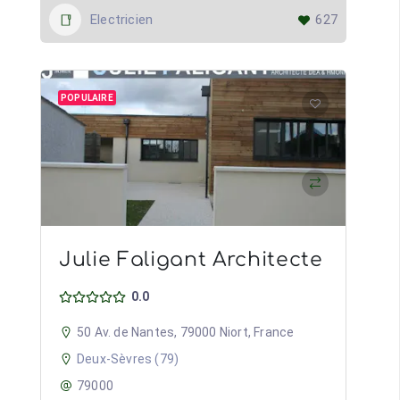
Electricien
627
POPULAIRE
Julie Faligant Architecte
0.0
50 Av. de Nantes, 79000 Niort, France
Deux-Sèvres (79)
79000