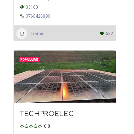
33100
0768426890
Traiteur
532
POPULAIRE
TECHPROELEC
0.0