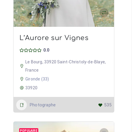
L’Aurore sur Vignes
0.0
Le Bourg, 33920 Saint-Christoly-de-Blaye,
France
Gironde (33)
33920
Photographe
535
POPULAIRE