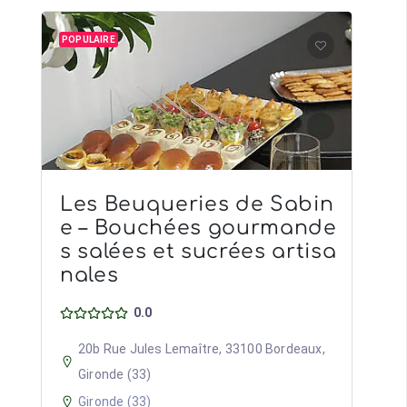
POPULAIRE
Les Beuqueries de Sabin
e – Bouchées gourmande
s salées et sucrées artisa
nales
0.0
20b Rue Jules Lemaître, 33100 Bordeaux,
Gironde (33)
Gironde (33)