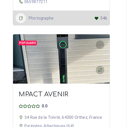
0659877211
Photographe
546
POPULAIRE
MPACT AVENIR
0.0
34 Rue de la Trinité, 64300 Orthez, France
Pyrénées-Atlantiques (64)