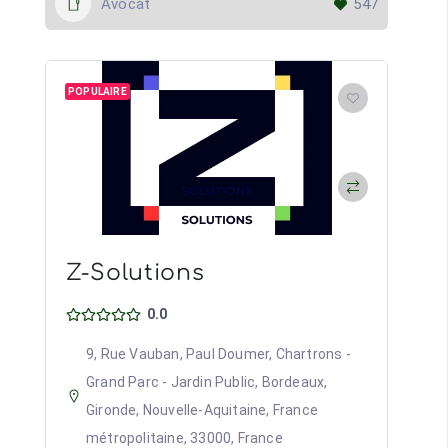
Avocat
547
POPULAIRE
Z-Solutions
0.0
9, Rue Vauban, Paul Doumer, Chartrons -
Grand Parc - Jardin Public, Bordeaux,
Gironde, Nouvelle-Aquitaine, France
métropolitaine, 33000, France