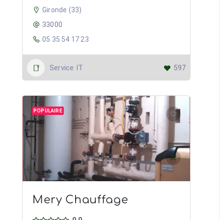
Gironde (33)
33000
05 35 54 17 23
Service IT
597
POPULAIRE
Mery Chauffage