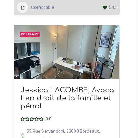
Comptable
545
POPULAIRE
Jessica LACOMBE, Avoca
t en droit de la famille et
pénal
0.0
55 Rue Servandoni, 33000 Bordeaux,