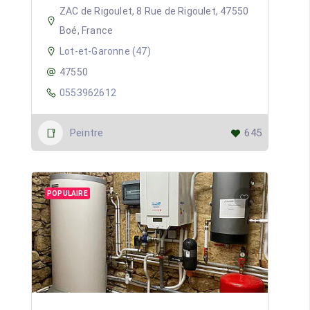
ZAC de Rigoulet, 8 Rue de Rigoulet, 47550
Boé, France
Lot-et-Garonne (47)
47550
0553962612
Peintre
645
POPULAIRE