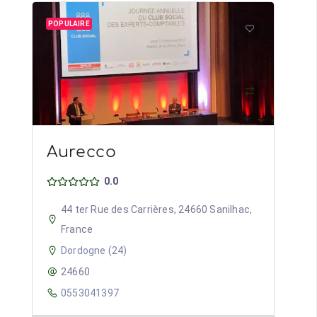
POPULAIRE
Aurecco
0.0
44 ter Rue des Carrières, 24660 Sanilhac,
France
Dordogne (24)
24660
0553041397