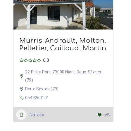
Murris-Andrault, Molton,
Pelletier, Caillaud, Martin
0.0
22 Pl. du Port, 79000 Niort, Deux-Sèvres
(79)
Deux-Sèvres (79)
0549260101
Notaire
549