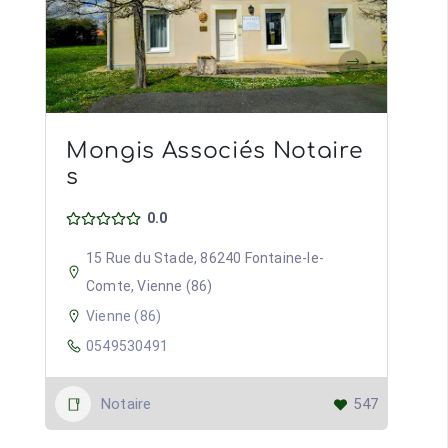
Mongis Associés Notaire
s
0.0
15 Rue du Stade, 86240 Fontaine-le-
Comte, Vienne (86)
Vienne (86)
0549530491
Notaire
547