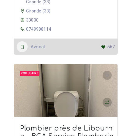
Gironde (33)
Gironde (33)
33000
0749988114
Avocat
567
POPULAIRE
Plombier près de Libourn