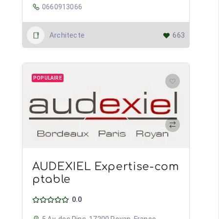
0660913066
Architecte
663
POPULAIRE
AUDEXIEL Expertise-com
ptable
0.0