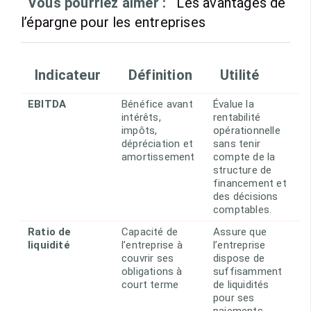
Vous pourriez aimer :
Les avantages de
l’épargne pour les entreprises
Indicateur
Définition
Utilité
EBITDA
Bénéfice avant
Évalue la
intérêts,
rentabilité
impôts,
opérationnelle
dépréciation et
sans tenir
amortissement
compte de la
structure de
financement et
des décisions
comptables.
Ratio de
Capacité de
Assure que
liquidité
l’entreprise à
l’entreprise
couvrir ses
dispose de
obligations à
suffisamment
court terme
de liquidités
pour ses