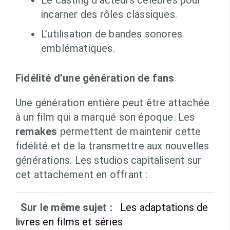
Le casting d’acteurs célèbres pour
incarner des rôles classiques.
L’utilisation de bandes sonores
emblématiques.
Fidélité d’une génération de fans
Une génération entière peut être attachée
à un film qui a marqué son époque. Les
remakes
permettent de maintenir cette
fidélité et de la transmettre aux nouvelles
générations. Les studios capitalisent sur
cet attachement en offrant :
Sur le même sujet :
Les adaptations de
livres en films et séries