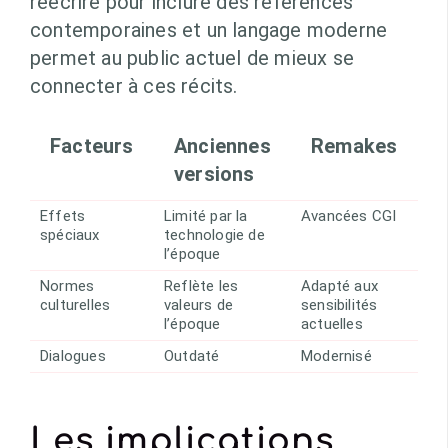
réécrire pour inclure des références
contemporaines et un langage moderne
permet au public actuel de mieux se
connecter à ces récits.
Facteurs
Anciennes
Remakes
versions
Effets
Limité par la
Avancées CGI
spéciaux
technologie de
l’époque
Normes
Reflète les
Adapté aux
culturelles
valeurs de
sensibilités
l’époque
actuelles
Dialogues
Outdaté
Modernisé
Les implications