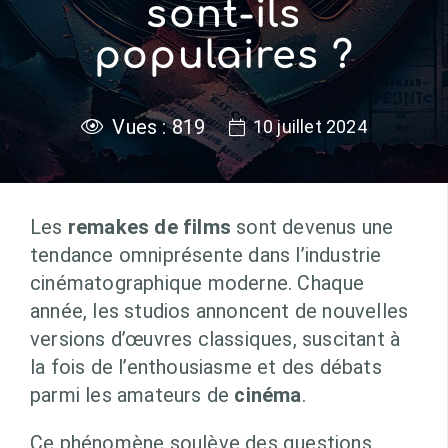
sont-ils
populaires ?
Vues :
819
10 juillet 2024
Les
remakes de films
sont devenus une
tendance omniprésente dans l’industrie
cinématographique moderne. Chaque
année, les studios annoncent de nouvelles
versions d’œuvres classiques, suscitant à
la fois de l’enthousiasme et des débats
parmi les amateurs de
cinéma
.
Ce phénomène soulève des questions