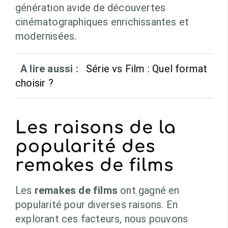
génération avide de découvertes
cinématographiques enrichissantes et
modernisées.
A lire aussi :
Série vs Film : Quel format
choisir ?
Les raisons de la
popularité des
remakes de films
Les
remakes de films
ont gagné en
popularité pour diverses raisons. En
explorant ces facteurs, nous pouvons