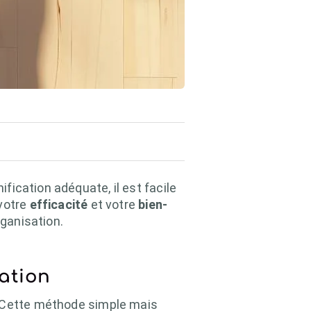
fication adéquate, il est facile
 votre
efficacité
et votre
bien-
rganisation.
sation
 Cette méthode simple mais