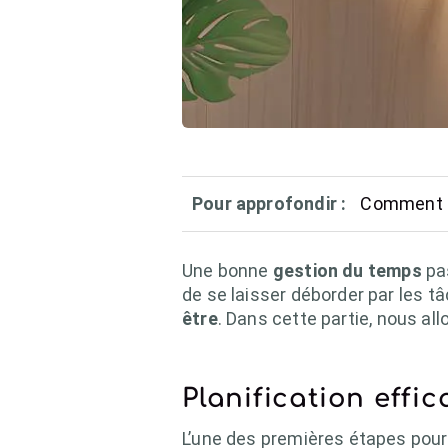
Pour approfondir :
Comment at
Une bonne
gestion du temps
pas
de se laisser déborder par les 
être
. Dans cette partie, nous al
Planification effi
L’une des premières étapes pour