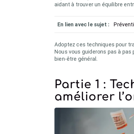
aidant à trouver un équilibre entr
En lien avec le sujet :
Préventi
Adoptez ces techniques pour tra
Nous vous guiderons pas à pas pou
bien-être général.
Partie 1 : T
améliorer l’