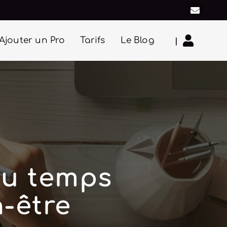
|
Ajouter un Pro
Tarifs
Le Blog
du temps
n-être