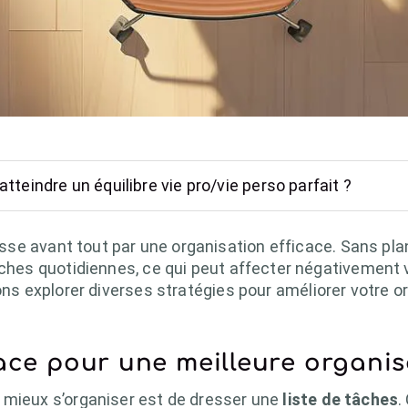
teindre un équilibre vie pro/vie perso parfait ?
se avant tout par une organisation efficace. Sans plani
tâches quotidiennes, ce qui peut affecter négativement
lons explorer diverses stratégies pour améliorer votre o
cace pour une meilleure organi
 mieux s’organiser est de dresser une
liste de tâches
.