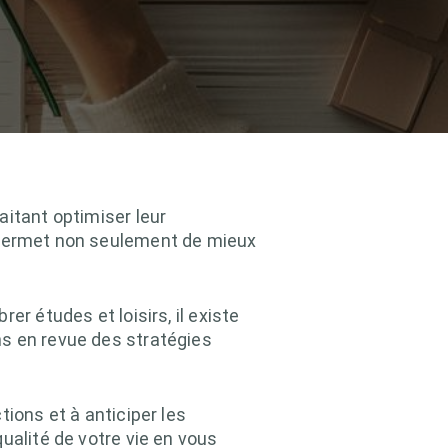
aitant optimiser leur
 permet non seulement de mieux
r études et loisirs, il existe
ns en revue des stratégies
ions et à anticiper les
ualité de votre vie en vous