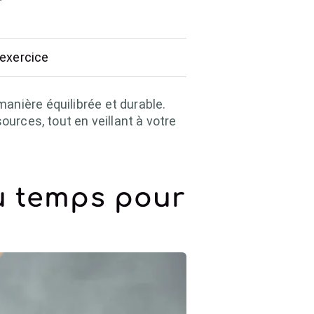
’exercice
anière équilibrée et durable.
ources, tout en veillant à votre
du temps pour