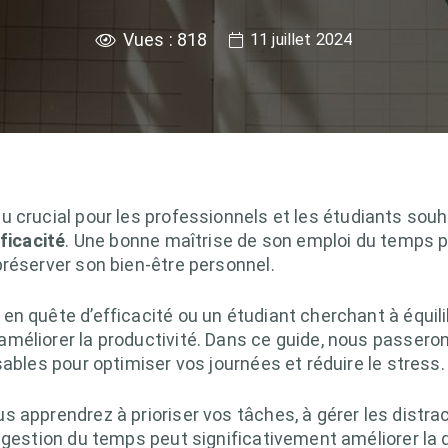
Vues :
818
11 juillet 2024
u crucial pour les professionnels et les étudiants souh
ficacité
. Une bonne maîtrise de son emploi du temps
préserver son bien-être personnel.
 quête d’efficacité ou un étudiant cherchant à équilibre
méliorer la productivité. Dans ce guide, nous passero
sables pour optimiser vos journées et réduire le stress.
 apprendrez à prioriser vos tâches, à gérer les distract
 gestion du temps peut significativement améliorer la q