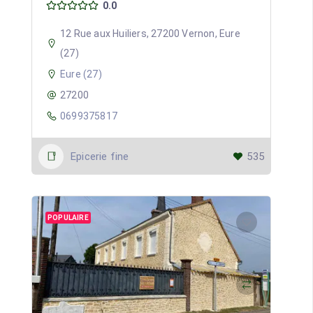
0.0
12 Rue aux Huiliers, 27200 Vernon, Eure
(27)
Eure (27)
27200
0699375817
Epicerie fine
535
POPULAIRE