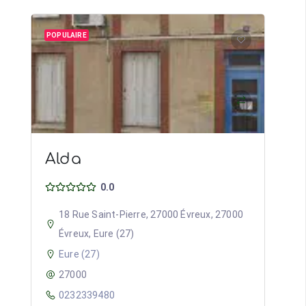
POPULAIRE
Alda
0.0
18 Rue Saint-Pierre, 27000 Évreux, 27000
Évreux, Eure (27)
Eure (27)
27000
0232339480