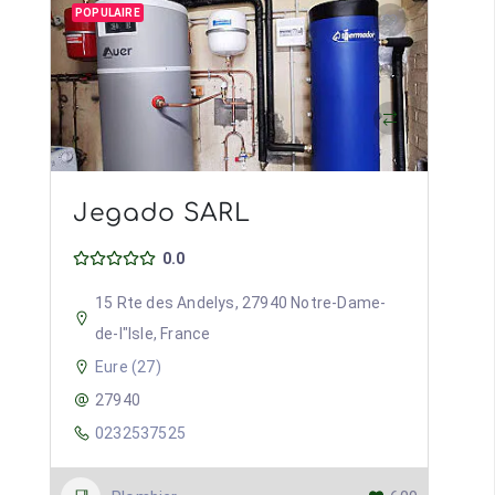
POPULAIRE
Jegado SARL
0.0
15 Rte des Andelys, 27940 Notre-Dame-
de-l"Isle, France
Eure (27)
27940
0232537525