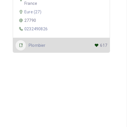
France
Eure (27)
27790
0232490826
Plombier
617