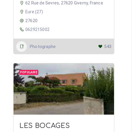
62 Rue de Sevres, 27620 Giverny, France
Eure (27)
27620
0629215002
Photographe
543
POPULAIRE
LES BOCAGES