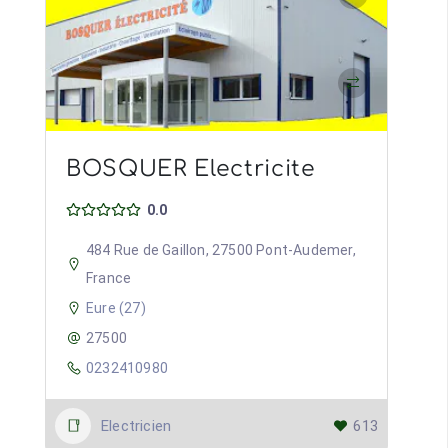
BOSQUER Electricite
0.0
484 Rue de Gaillon, 27500 Pont-Audemer,
France
Eure (27)
27500
0232410980
Electricien
613