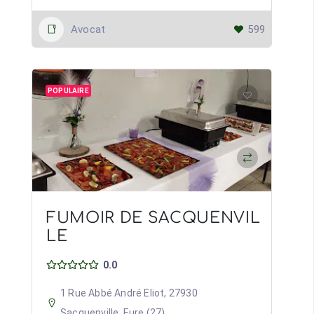
Avocat
599
POPULAIRE
FUMOIR DE SACQUENVIL
LE
0.0
1 Rue Abbé André Eliot, 27930
Sacquenville, Eure (27)