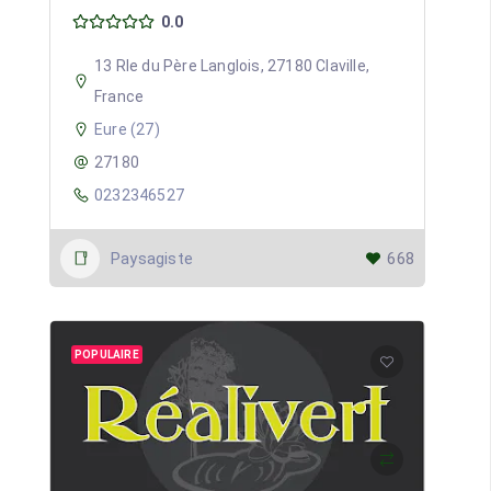
0.0
13 Rle du Père Langlois, 27180 Claville,
France
Eure (27)
27180
0232346527
Paysagiste
668
POPULAIRE