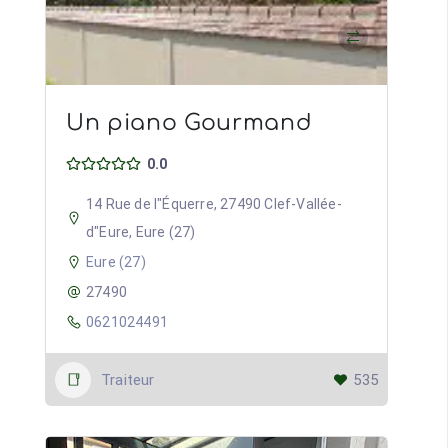
Un piano Gourmand
0.0
14 Rue de l"Équerre, 27490 Clef-Vallée-
d"Eure, Eure (27)
Eure (27)
27490
0621024491
Traiteur
535