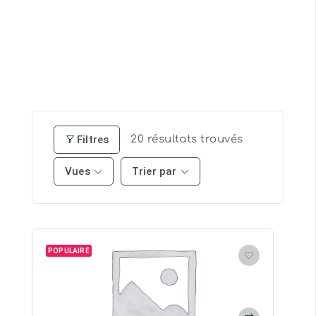
Filtres
20
résultats trouvés
Vues
Trier par
POPULAIRE