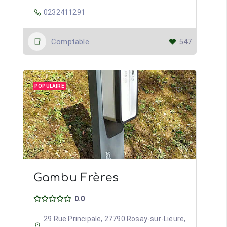
0232411291
Comptable
547
POPULAIRE
Gambu Frères
0.0
29 Rue Principale, 27790 Rosay-sur-Lieure,