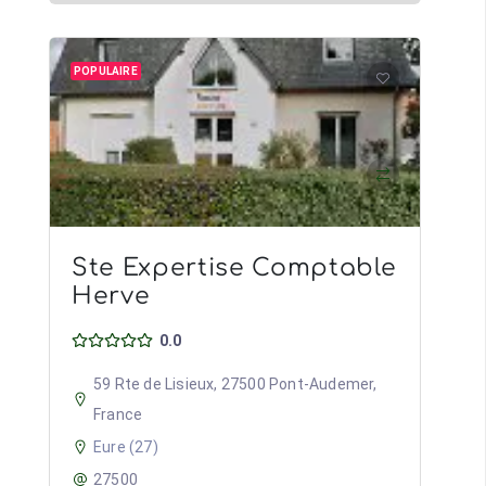
POPULAIRE
Ste Expertise Comptable
Herve
0.0
59 Rte de Lisieux, 27500 Pont-Audemer,
France
Eure (27)
27500