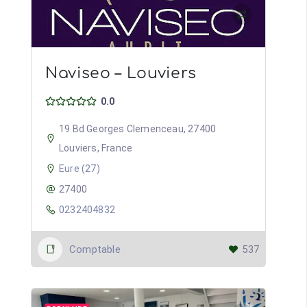
Naviseo – Louviers
0.0
19 Bd Georges Clemenceau, 27400
Louviers, France
Eure (27)
27400
0232404832
Comptable
537