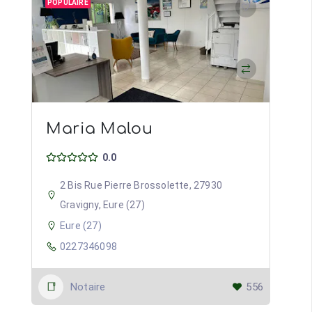
POPULAIRE
Maria Malou
0.0
2 Bis Rue Pierre Brossolette, 27930
Gravigny, Eure (27)
Eure (27)
0227346098
Notaire
556