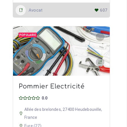
Avocat
607
POPULAIRE
Pommier Electricité
0.0
Allée des brelondes, 27400 Heudebouville,
France
Eure (27)